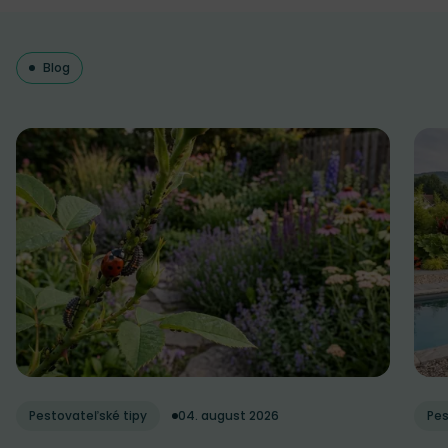
Blog
Pestovateľské tipy
04. august 2026
Pes