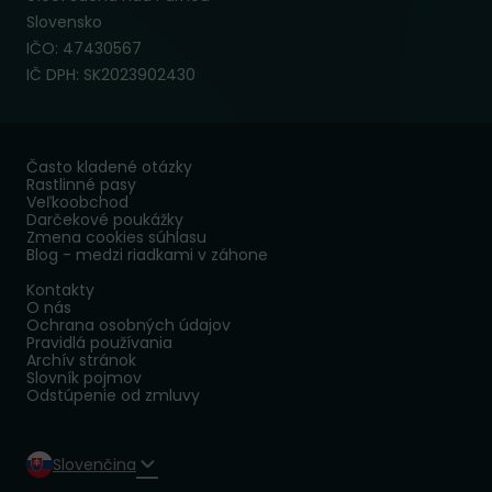
Slovensko
IČO: 47430567
IČ DPH: SK2023902430
Často kladené otázky
Rastlinné pasy
Veľkoobchod
Darčekové poukážky
Zmena cookies súhlasu
Blog - medzi riadkami v záhone
Kontakty
O nás
Ochrana osobných údajov
Pravidlá používania
Archív stránok
Slovník pojmov
Odstúpenie od zmluvy
Slovenčina