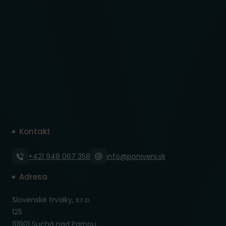
Kontakt
+421 948 067 358
info@poniveni.sk
Adresa
Slovenské trvalky, s.r.o.
125
91901 Suchá nad Parnou