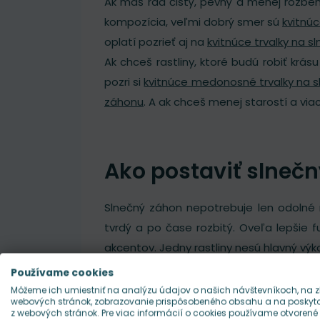
Ak máš rád čistý, pevný a menej rozbehn
kompozícia, veľmi dobrý smer sú
kvitnúc
oplatí pozrieť aj na
kvitnúce trvalky na s
Ak chceš rastliny, ktoré budú robiť krás
pozri si
kvitnúce medonosné trvalky na s
záhonu
. A ak chceš menej starostí a viac
Ako postaviť slnečn
Slnečný záhon nepotrebuje len odolné r
tvrdý a po čase rozbitý. Oveľa lepšie f
akcentov. Jedny rastliny nesú hlavný výk
Práve na plnom slnku najviac vidno, či j
Používame cookies
kombinovať túto kategóriu aj s
nízkymi k
Môžeme ich umiestniť na analýzu údajov o našich návštevníkoch, na z
webových stránok, zobrazovanie prispôsobeného obsahu a na poskytov
z webových stránok. Pre viac informácií o cookies používame otvorené