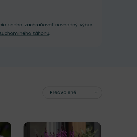
, nie snaha zachraňovať nevhodný výber
suchomilného záhonu
.
Predvolené