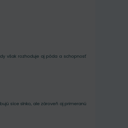
ždy však rozhoduje aj pôda a schopnosť
ebujú síce slnko, ale zároveň aj primeranú