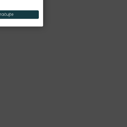
račujte