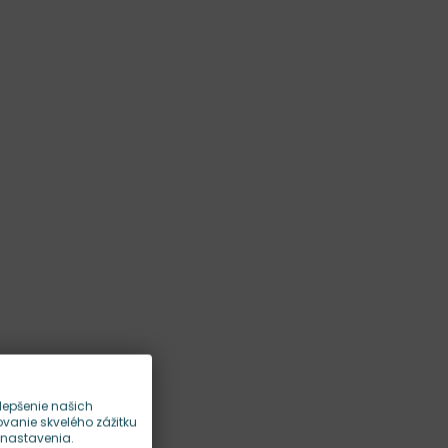
lepšenie našich
anie skvelého zážitku
 nastavenia.