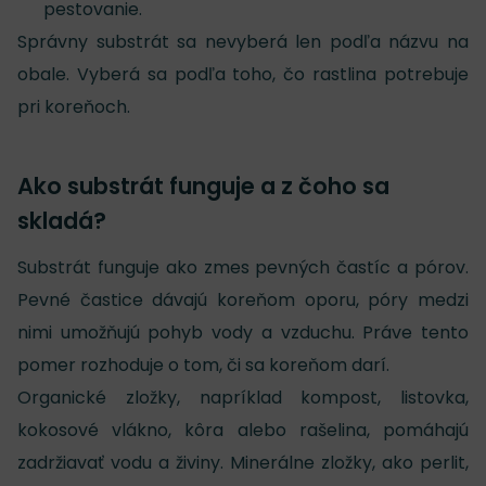
pestovanie.
Správny substrát sa nevyberá len podľa názvu na
obale. Vyberá sa podľa toho, čo rastlina potrebuje
pri koreňoch.
Ako substrát funguje a z čoho sa
skladá?
Substrát funguje ako zmes pevných častíc a pórov.
Pevné častice dávajú koreňom oporu, póry medzi
nimi umožňujú pohyb vody a vzduchu. Práve tento
pomer rozhoduje o tom, či sa koreňom darí.
Organické zložky, napríklad kompost, listovka,
kokosové vlákno, kôra alebo rašelina, pomáhajú
zadržiavať vodu a živiny. Minerálne zložky, ako perlit,