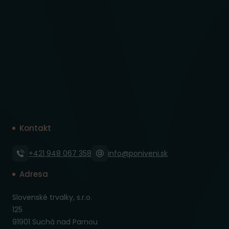
Kontakt
+421 948 067 358
info@poniveni.sk
Adresa
Slovenské trvalky, s.r.o.
125
91901 Suchá nad Parnou