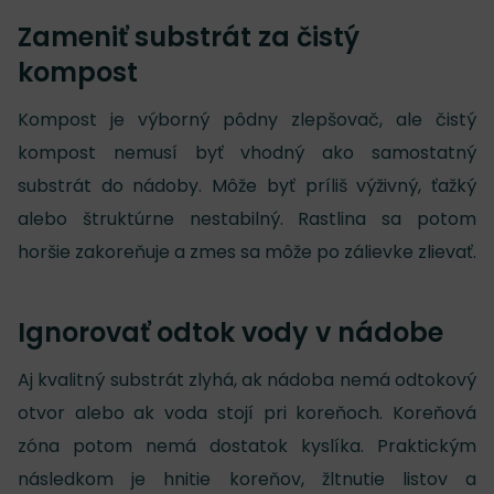
Zameniť substrát za čistý
kompost
Kompost je výborný pôdny zlepšovač, ale čistý
kompost nemusí byť vhodný ako samostatný
substrát do nádoby. Môže byť príliš výživný, ťažký
alebo štruktúrne nestabilný. Rastlina sa potom
horšie zakoreňuje a zmes sa môže po zálievke zlievať.
Ignorovať odtok vody v nádobe
Aj kvalitný substrát zlyhá, ak nádoba nemá odtokový
otvor alebo ak voda stojí pri koreňoch. Koreňová
zóna potom nemá dostatok kyslíka. Praktickým
následkom je hnitie koreňov, žltnutie listov a