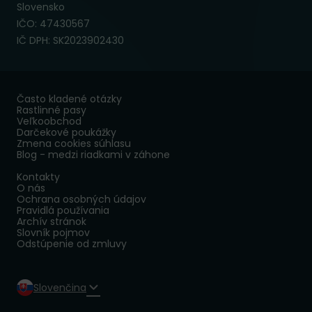
Slovensko
IČO: 47430567
IČ DPH: SK2023902430
Často kladené otázky
Rastlinné pasy
Veľkoobchod
Darčekové poukážky
Zmena cookies súhlasu
Blog - medzi riadkami v záhone
Kontakty
O nás
Ochrana osobných údajov
Pravidlá používania
Archív stránok
Slovník pojmov
Odstúpenie od zmluvy
Slovenčina