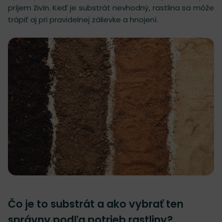
príjem živín. Keď je substrát nevhodný, rastlina sa môže
trápiť aj pri pravidelnej zálievke a hnojení.
Čo je to substrát a ako vybrať ten
správny podľa potrieb rastliny?