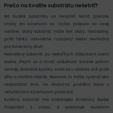
Prečo na kvalite substrátu nešetriť?
Na kvalite substrátu sa neoplatí šetriť, pretože
chyby pri koreňoch sa rýchlo prejavia na celej
rastline. Slabý substrát môže byť zliaty, nestabilný,
príliš ľahký, nekvalitne rozložený alebo nevhodný
pre konkrétny druh.
Nekvalitný substrát po niekoľkých zálievkach často
sadne, zhutní sa a stratí vzdušnosť. Korene potom
nemajú dostatok kyslíka, voda sa v nádobe drží príliš
dlho a rastlina slabne. Navonok to môže vyzerať ako
nedostatok živín, no skutočný problém býva v
nefunkčnom koreňovom prostredí.
Kvalitný substrát má stabilnejšiu štruktúru, lepšie
hospodári s vodou a poskytuje koreňom