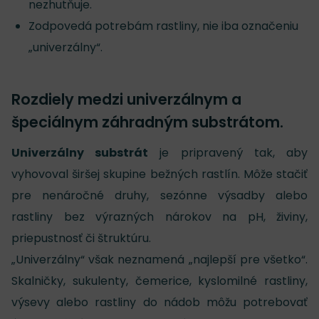
nezhutňuje.
Zodpovedá potrebám rastliny, nie iba označeniu
„univerzálny“.
Rozdiely medzi univerzálnym a
špeciálnym záhradným substrátom.
Univerzálny substrát
je pripravený tak, aby
vyhovoval širšej skupine bežných rastlín. Môže stačiť
pre nenáročné druhy, sezónne výsadby alebo
rastliny bez výrazných nárokov na pH, živiny,
priepustnosť či štruktúru.
„Univerzálny“ však neznamená „najlepší pre všetko“.
Skalničky, sukulenty, čemerice, kyslomilné rastliny,
výsevy alebo rastliny do nádob môžu potrebovať