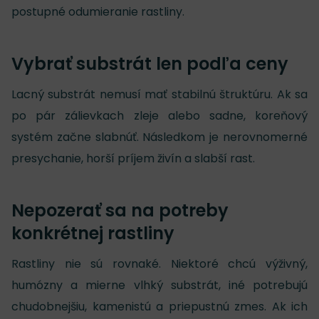
postupné odumieranie rastliny.
Vybrať substrát len podľa ceny
Lacný substrát nemusí mať stabilnú štruktúru. Ak sa
po pár zálievkach zleje alebo sadne, koreňový
systém začne slabnúť. Následkom je nerovnomerné
presychanie, horší príjem živín a slabší rast.
Nepozerať sa na potreby
konkrétnej rastliny
Rastliny nie sú rovnaké. Niektoré chcú výživný,
humózny a mierne vlhký substrát, iné potrebujú
chudobnejšiu, kamenistú a priepustnú zmes. Ak ich