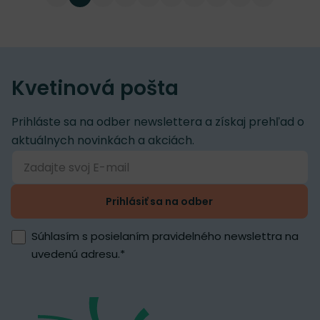
Kvetinová pošta
Prihláste sa na odber newslettera a získaj prehľad o
aktuálnych novinkách a akciách.
Prihlásiť sa na odber
Súhlasím s posielaním pravidelného newslettra na
uvedenú adresu.
*