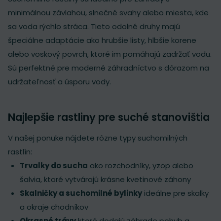
minimálnou závlahou, slnečné svahy alebo miesta, kde
sa voda rýchlo stráca. Tieto odolné druhy majú
špeciálne adaptácie ako hrubšie listy, hlbšie korene
alebo voskový povrch, ktoré im pomáhajú zadržať vodu.
Sú perfektné pre moderné záhradníctvo s dôrazom na
udržateľnosť a úsporu vody.
Najlepšie rastliny pre suché stanovištia
V našej ponuke nájdete rôzne typy suchomilných
rastlín:
Trvalky do sucha
ako rozchodníky, yzop alebo
šalvia, ktoré vytvárajú krásne kvetinové záhony
Skalničky a suchomilné bylinky
ideálne pre skalky
a okraje chodníkov
Okrasné trávy
ktoré dodajú záhrade pohyb a