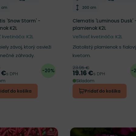
ka rastliny
Výška rastliny
0 cm
200 cm
is 'Snow Storm' -
Clematis 'Luminous Dusk' 
nok K2L
plamienok K2L
 kvetináča: K2L
Veľkosť kvetináča: K2L
biely závoj, ktorý osvieži
Zlatolistý plamienok s fialo
lnečné záhrady.
kvetom.
€
23.95 €
ná cena
Pôvodná cena
-20%
-
 €
19.16 €
Cena
s DPH
s DPH
dom
Skladom
ridať do košíka
Pridať do košíka