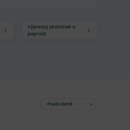
Výpredaj skalničiek a
papradí
Predvolené