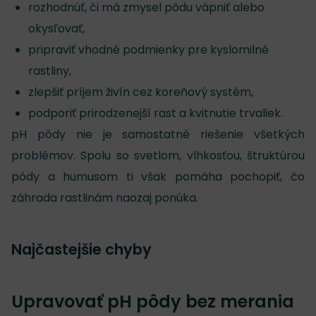
rozhodnúť, či má zmysel pôdu vápniť alebo
okysľovať,
pripraviť vhodné podmienky pre kyslomilné
rastliny,
zlepšiť príjem živín cez koreňový systém,
podporiť prirodzenejší rast a kvitnutie trvaliek.
pH pôdy nie je samostatné riešenie všetkých
problémov. Spolu so svetlom, vlhkosťou, štruktúrou
pôdy a humusom ti však pomáha pochopiť, čo
záhrada rastlinám naozaj ponúka.
Najčastejšie chyby
Upravovať pH pôdy bez merania