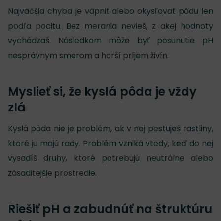
Najväčšia chyba je vápniť alebo okysľovať pôdu len
podľa pocitu. Bez merania nevieš, z akej hodnoty
vychádzaš. Následkom môže byť posunutie pH
nesprávnym smerom a horší príjem živín.
Myslieť si, že kyslá pôda je vždy
zlá
Kyslá pôda nie je problém, ak v nej pestuješ rastliny,
ktoré ju majú rady. Problém vzniká vtedy, keď do nej
vysadíš druhy, ktoré potrebujú neutrálne alebo
zásaditejšie prostredie.
Riešiť pH a zabudnúť na štruktúru