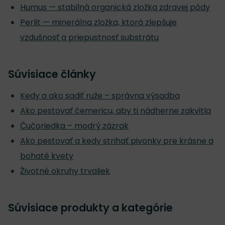
Humus — stabilná organická zložka zdravej pôdy
Perlit — minerálna zložka, ktorá zlepšuje
vzdušnosť a priepustnosť substrátu
Súvisiace články
Kedy a ako sadiť ruže – správna výsadba
Ako pestovať čemericu, aby ti nádherne zakvitla
Čučoriedka – modrý zázrak
Ako pestovať a kedy strihať pivonky pre krásne a
bohaté kvety
Životné okruhy trvaliek
Súvisiace produkty a kategórie