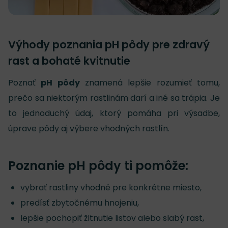
Výhody poznania pH pôdy pre zdravý
rast a bohaté kvitnutie
Poznať
pH pôdy
znamená lepšie rozumieť tomu,
prečo sa niektorým rastlinám darí a iné sa trápia. Je
to jednoduchý údaj, ktorý pomáha pri výsadbe,
úprave pôdy aj výbere vhodných rastlín.
Poznanie pH pôdy ti pomôže:
vybrať rastliny vhodné pre konkrétne miesto,
predísť zbytočnému hnojeniu,
lepšie pochopiť žltnutie listov alebo slabý rast,