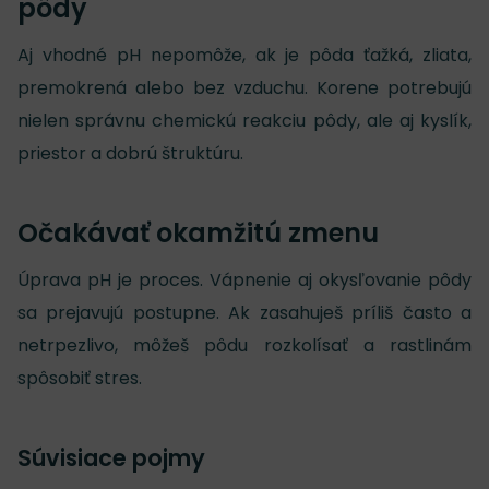
pôdy
Aj vhodné pH nepomôže, ak je pôda ťažká, zliata,
premokrená alebo bez vzduchu. Korene potrebujú
nielen správnu chemickú reakciu pôdy, ale aj kyslík,
priestor a dobrú štruktúru.
Očakávať okamžitú zmenu
Úprava pH je proces. Vápnenie aj okysľovanie pôdy
sa prejavujú postupne. Ak zasahuješ príliš často a
netrpezlivo, môžeš pôdu rozkolísať a rastlinám
spôsobiť stres.
Súvisiace pojmy