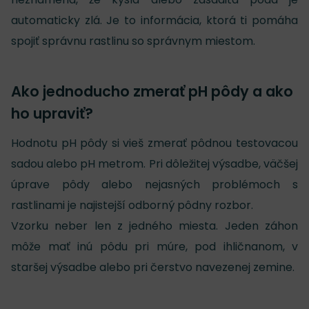
automaticky zlá. Je to informácia, ktorá ti pomáha
spojiť správnu rastlinu so správnym miestom.
Ako jednoducho zmerať pH pôdy a ako
ho upraviť?
Hodnotu pH pôdy si vieš zmerať pôdnou testovacou
sadou alebo pH metrom. Pri dôležitej výsadbe, väčšej
úprave pôdy alebo nejasných problémoch s
rastlinami je najistejší odborný pôdny rozbor.
Vzorku neber len z jedného miesta. Jeden záhon
môže mať inú pôdu pri múre, pod ihličnanom, v
staršej výsadbe alebo pri čerstvo navezenej zemine.