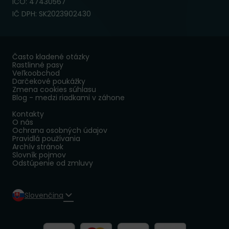
IČO: 47430567
IČ DPH: SK2023902430
Často kladené otázky
Rastlinné pasy
Veľkoobchod
Darčekové poukážky
Zmena cookies súhlasu
Blog - medzi riadkami v záhone
Kontakty
O nás
Ochrana osobných údajov
Pravidlá používania
Archív stránok
Slovník pojmov
Odstúpenie od zmluvy
Slovenčina