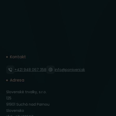
Kontakt
+421 948 067 358
info@poniveni.sk
Adresa
Slovenské trvalky, s.r.o.
125
91901 Suchá nad Parnou
Slovensko