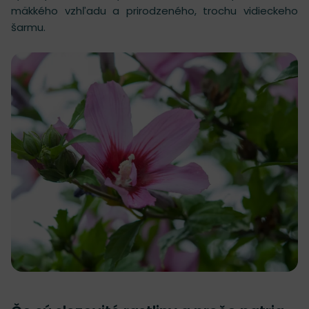
mäkkého vzhľadu a prirodzeného, trochu vidieckeho
šarmu.