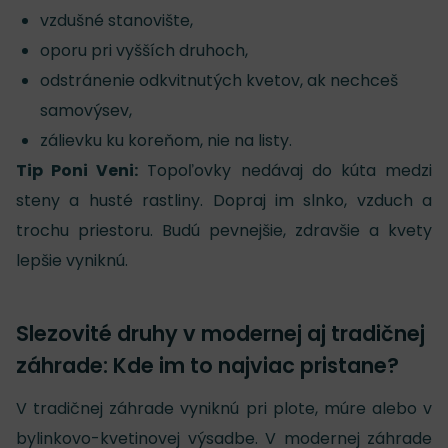
vzdušné stanovište,
oporu pri vyšších druhoch,
odstránenie odkvitnutých kvetov, ak nechceš
samovýsev,
zálievku ku koreňom, nie na listy.
Tip Poni Veni:
Topoľovky nedávaj do kúta medzi
steny a husté rastliny. Dopraj im slnko, vzduch a
trochu priestoru. Budú pevnejšie, zdravšie a kvety
lepšie vyniknú.
Slezovité druhy v modernej aj tradičnej
záhrade: Kde im to najviac pristane?
V tradičnej záhrade vyniknú pri plote, múre alebo v
bylinkovo-kvetinovej výsadbe. V modernej záhrade