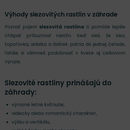
Výhody slezovitých rastlín v záhrade
Poznať pojem
slezovitá rastlina
ti pomôže lepšie
chápať príbuznosť rastlín. Keď vieš, že slez,
topoľovka, sidalka a ibištek patria do jednej čeľade,
ľahšie si všimneš podobnosť v kvete aj celkovom
výraze.
Slezovité rastliny prinášajú do
záhrady:
výrazné letné kvitnutie,
vidiecky alebo romantický charakter,
výšku a vertikálu,