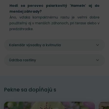
Hodí sa perovec psiarkovitý 'Hameln' aj do
menšej záhrady?
Áno, vďaka kompaktnému rastu je veľmi dobre
použiteľný aj v menších záhonoch, pri terase alebo v
predzáhradke.
Kalendár výsadby a kvitnutia
Údržba rastliny
Pekne sa dopĺňajú s