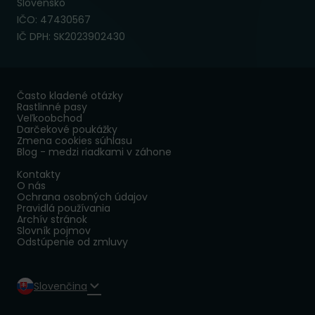
Slovensko
IČO: 47430567
IČ DPH: SK2023902430
Často kladené otázky
Rastlinné pasy
Veľkoobchod
Darčekové poukážky
Zmena cookies súhlasu
Blog - medzi riadkami v záhone
Kontakty
O nás
Ochrana osobných údajov
Pravidlá používania
Archív stránok
Slovník pojmov
Odstúpenie od zmluvy
Slovenčina