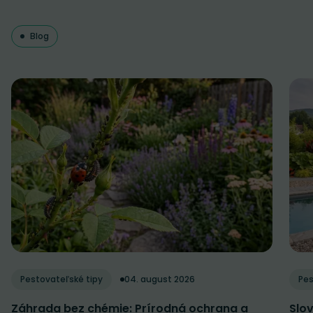
Blog
Pestovateľské tipy
04. august 2026
Pes
Záhrada bez chémie: Prírodná ochrana a
Slov