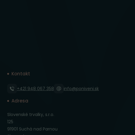
Kontakt
+421 948 067 358
info@poniveni.sk
Adresa
Slovenské trvalky, s.r.o.
125
91901 Suchá nad Parnou