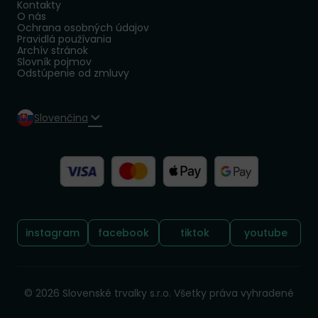
Kontakty
O nás
Ochrana osobných údajov
Pravidlá používania
Archív stránok
Slovník pojmov
Odstúpenie od zmluvy
Slovenčina
Sledujte nás:
instagram
facebook
tiktok
youtube
© 2026 Slovenské trvalky s.r.o. Všetky práva vyhradené