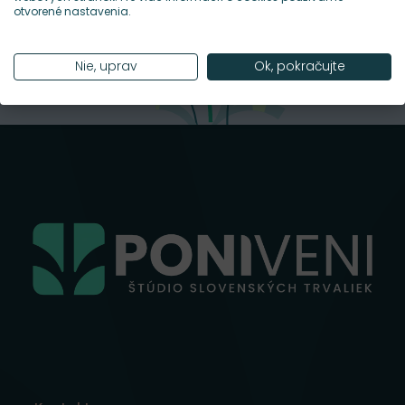
otvorené nastavenia.
Nie, uprav
Ok, pokračujte