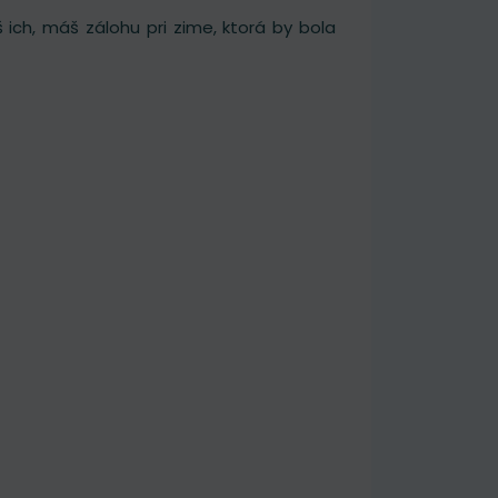
ich, máš zálohu pri zime, ktorá by bola