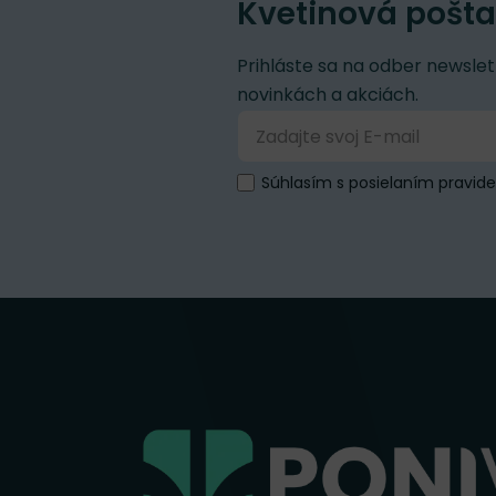
Kvetinová pošta
Prihláste sa na odber newslet
novinkách a akciách.
Súhlasím s posielaním pravid