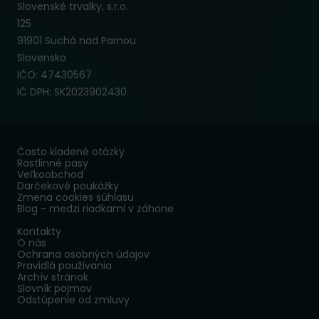
Slovenské trvalky, s.r.o.
125
91901 Suchá nad Parnou
Slovensko
IČO: 47430567
IČ DPH: SK2023902430
Často kladené otázky
Rastlinné pasy
Veľkoobchod
Darčekové poukážky
Zmena cookies súhlasu
Blog - medzi riadkami v záhone
Kontakty
O nás
Ochrana osobných údajov
Pravidlá používania
Archív stránok
Slovník pojmov
Odstúpenie od zmluvy