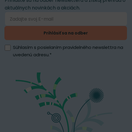
Prihláste sa na odber newslettera a získaj prehľad o
aktuálnych novinkách a akciách.
Prihlásiť sa na odber
Súhlasím s posielaním pravidelného newslettra na
uvedenú adresu.
*