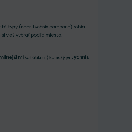
sté typy (napr. Lychnis coronaria) robia
si vieš vybrať podľa miesta.
milnejšími
kohútikmi (ikonický je
Lychnis