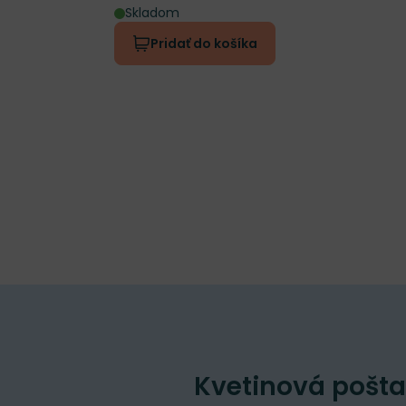
Skladom
Pridať do košíka
Kvetinová pošta