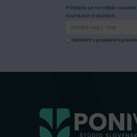
Prihláste sa na odber newslet
novinkách a akciách.
Súhlasím s posielaním pravid