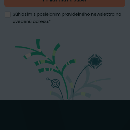
Prihlásiť sa na odber
Súhlasím s posielaním pravidelného newslettra na
uvedenú adresu.
*