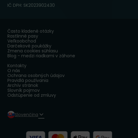
IČ DPH: SK2023902430
Často kladené otázky
Rastlinné pasy
Veľkoobchod
Darčekové poukážky
Zmena cookies súhlasu
Blog - medzi riadkami v záhone
Kontakty
O nás
Ochrana osobných údajov
Pravidlá používania
Archív stránok
Slovník pojmov
Odstúpenie od zmluvy
Slovenčina