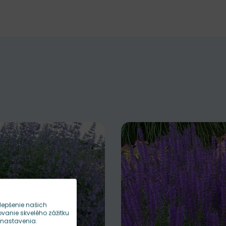
lepšenie našich
anie skvelého zážitku
 nastavenia.