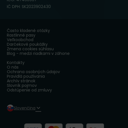
IČ DPH: SK2023902430
Často kladené otázky
Rastlinné pasy
Veľkoobchod
Darčekové poukážky
Zmena cookies súhlasu
Blog - medzi riadkami v záhone
Kontakty
O nás
Ochrana osobných údajov
Pravidlá používania
Archív stránok
Slovník pojmov
Odstúpenie od zmluvy
Slovenčina