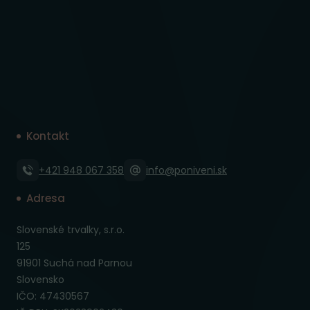
Kontakt
+421 948 067 358
info@poniveni.sk
Adresa
Slovenské trvalky, s.r.o.
125
91901 Suchá nad Parnou
Slovensko
IČO: 47430567