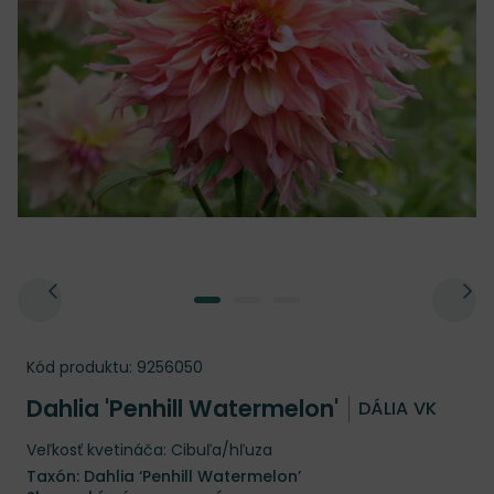
Kód produktu:
9256050
Dahlia 'Penhill Watermelon'
DÁLIA VK
Veľkosť kvetináča: Cibuľa/hľuza
Taxón: Dahlia ‘Penhill Watermelon’