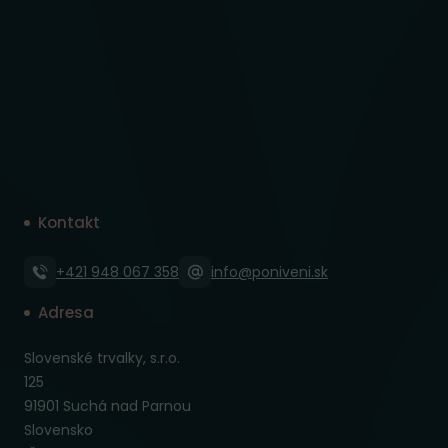
Kontakt
+421 948 067 358
info@poniveni.sk
Adresa
Slovenské trvalky, s.r.o.
125
91901 Suchá nad Parnou
Slovensko