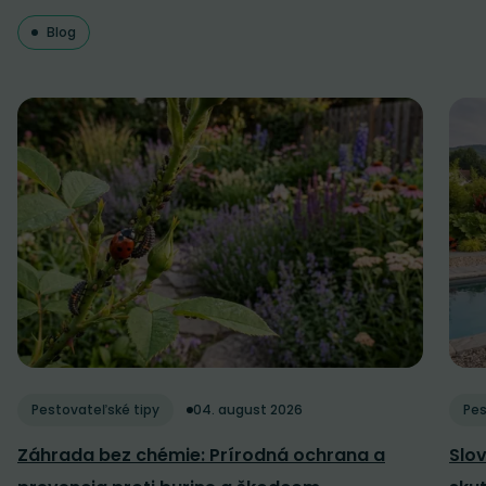
Blog
Pestovateľské tipy
04. august 2026
Pes
Záhrada bez chémie: Prírodná ochrana a
Slov