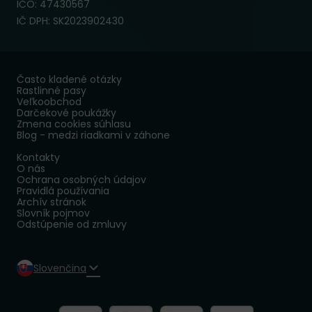
IČO: 47430567
IČ DPH: SK2023902430
Často kladené otázky
Rastlinné pasy
Veľkoobchod
Darčekové poukážky
Zmena cookies súhlasu
Blog - medzi riadkami v záhone
Kontakty
O nás
Ochrana osobných údajov
Pravidlá používania
Archív stránok
Slovník pojmov
Odstúpenie od zmluvy
Slovenčina