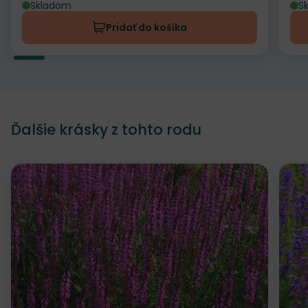
Skladom
S
Pridať do košíka
Ďalšie krásky z tohto rodu