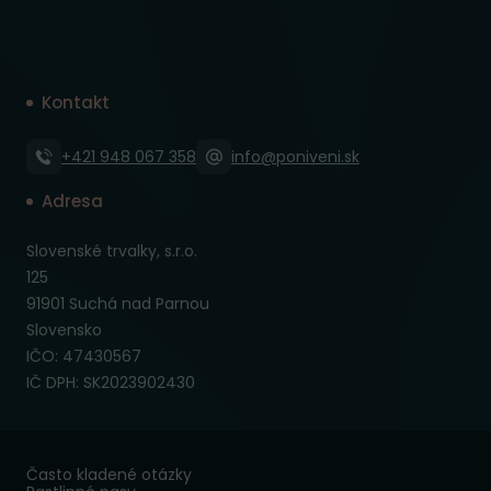
Kontakt
+421 948 067 358
info@poniveni.sk
Adresa
Slovenské trvalky, s.r.o.
125
91901 Suchá nad Parnou
Slovensko
IČO: 47430567
IČ DPH: SK2023902430
Často kladené otázky