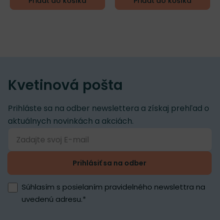
Pridať do košíka
Pridať do košíka
Kvetinová pošta
Prihláste sa na odber newslettera a získaj prehľad o
aktuálnych novinkách a akciách.
Prihlásiť sa na odber
Súhlasím s posielaním pravidelného newslettra na
uvedenú adresu.
*