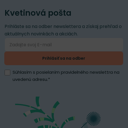
Kvetinová pošta
Prihláste sa na odber newslettera a získaj prehľad o
aktuálnych novinkách a akciách.
Prihlásiť sa na odber
Súhlasím s posielaním pravidelného newslettra na
uvedenú adresu.
*