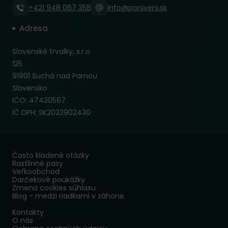
+421 948 067 358
info@poniveni.sk
Adresa
Slovenské trvalky, s.r.o.
125
91901 Suchá nad Parnou
Slovensko
IČO: 47430567
IČ DPH: SK2023902430
Často kladené otázky
Rastlinné pasy
Veľkoobchod
Darčekové poukážky
Zmena cookies súhlasu
Blog - medzi riadkami v záhone
Kontakty
O nás