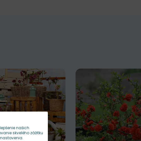
lepšenie našich
anie skvelého zážitku
 nastavenia.