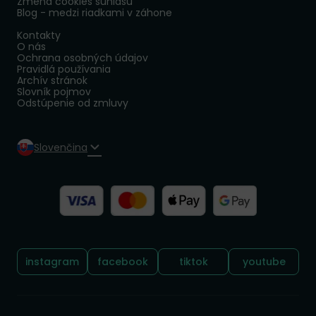
Zmena cookies súhlasu
Blog - medzi riadkami v záhone
Kontakty
O nás
Ochrana osobných údajov
Pravidlá používania
Archív stránok
Slovník pojmov
Odstúpenie od zmluvy
Slovenčina
Sledujte nás:
instagram
facebook
tiktok
youtube