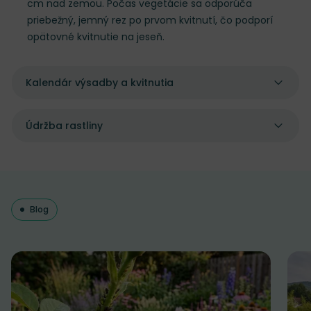
cm nad zemou. Počas vegetácie sa odporúča
priebežný, jemný rez po prvom kvitnutí, čo podporí
opätovné kvitnutie na jeseň.
Kalendár výsadby a kvitnutia
Údržba rastliny
Blog