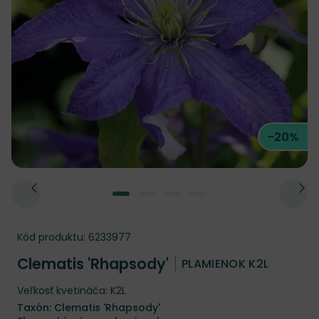
-20%
Kód produktu:
6233977
Clematis 'Rhapsody'
PLAMIENOK K2L
Veľkosť kvetináča: K2L
Taxón: Clematis 'Rhapsody'