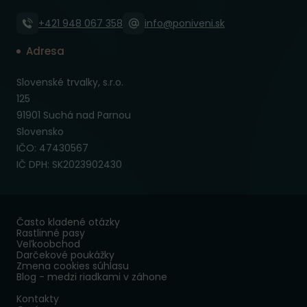
+421 948 067 358
info@poniveni.sk
Adresa
Slovenské trvalky, s.r.o.
125
91901 Suchá nad Parnou
Slovensko
IČO: 47430567
IČ DPH: SK2023902430
Často kladené otázky
Rastlinné pasy
Veľkoobchod
Darčekové poukážky
Zmena cookies súhlasu
Blog - medzi riadkami v záhone
Kontakty