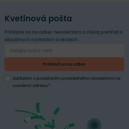
Kvetinová pošta
Prihláste sa na odber newslettera a získaj prehľad o
aktuálnych novinkách a akciách.
Prihlásiť sa na odber
Súhlasím s posielaním pravidelného newslettra na
uvedenú adresu.
*