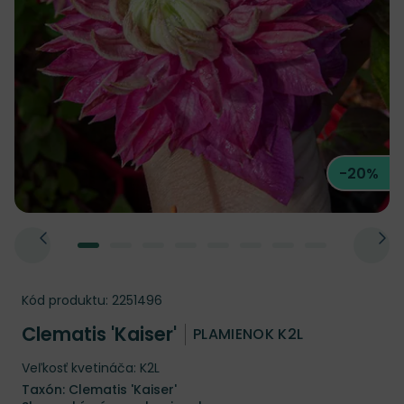
-20%
Kód produktu:
2251496
Clematis 'Kaiser'
PLAMIENOK K2L
Veľkosť kvetináča: K2L
Taxón: Clematis 'Kaiser'