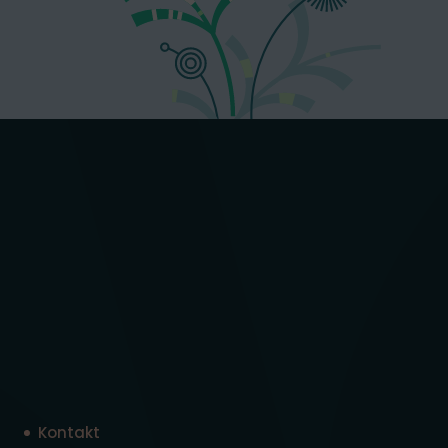
Kontakt