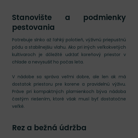
Stanovište a podmienky
pestovania
Potrebuje slnko až ľahký polotieň, výživnú priepustnú
pôdu a stabilnejšiu vlahu. Ako pri iných veľkokvetých
kultivaroch je dôležité udržať koreňový priestor v
chlade a nevysušiť ho počas leta.
V nádobe sa správa veľmi dobre, ale len ak má
dostatok priestoru pre korene a pravidelnú výživu.
Práve pri kompaktných plamienkoch býva nádoba
častým riešením, ktoré však musí byť dostatočne
veľké.
Rez a bežná údržba