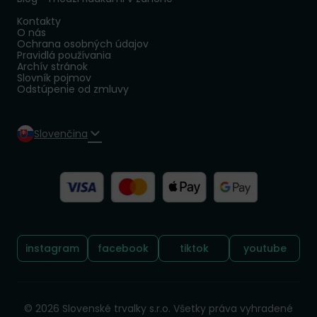
Kontakty
O nás
Ochrana osobných údajov
Pravidlá používania
Archív stránok
Slovník pojmov
Odstúpenie od zmluvy
Slovenčina
Sledujte nás:
instagram
facebook
tiktok
youtube
© 2026 Slovenské trvalky s.r.o. Všetky práva vyhradené