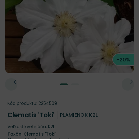
-20%
Kód produktu:
2254509
Clematis 'Toki'
PLAMIENOK K2L
Veľkosť kvetináča: K2L
Taxón: Clematis 'Toki'