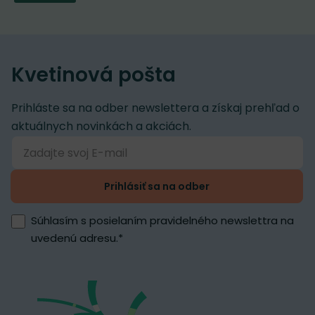
Kvetinová pošta
Prihláste sa na odber newslettera a získaj prehľad o
aktuálnych novinkách a akciách.
Prihlásiť sa na odber
Súhlasím s posielaním pravidelného newslettra na
uvedenú adresu.
*