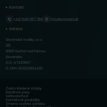
Kontakt
+421 948 067 358
info@poniveni.sk
Adresa
Slovenské trvalky, s.r.o.
125
91901 Suchá nad Parnou
Slovensko
IČO: 47430567
IČ DPH: SK2023902430
Často kladené otázky
Rastlinné pasy
Veľkoobchod
Darčekové poukážky
Zmena cookies súhlasu