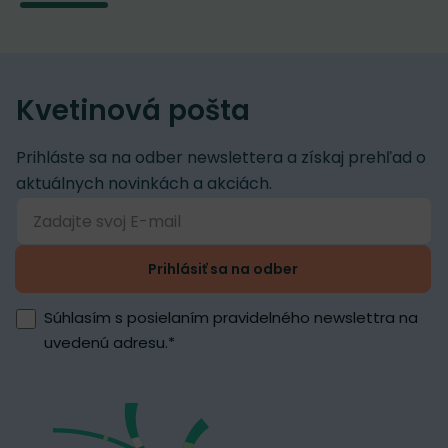
Kvetinová pošta
Prihláste sa na odber newslettera a získaj prehľad o
aktuálnych novinkách a akciách.
Prihlásiť sa na odber
Súhlasím s posielaním pravidelného newslettra na
uvedenú adresu.
*