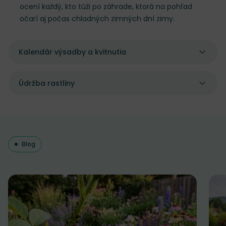
ocení každý, kto túži po záhrade, ktorá na pohľad
očarí aj počas chladných zimných dní zimy.
Kalendár výsadby a kvitnutia
Údržba rastliny
Blog