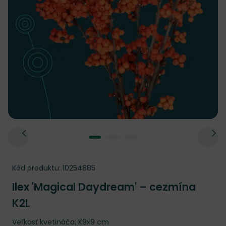
Kód produktu:
10254885
Ilex 'Magical Daydream' – cezmína
K2L
Veľkosť kvetináča: K9x9 cm