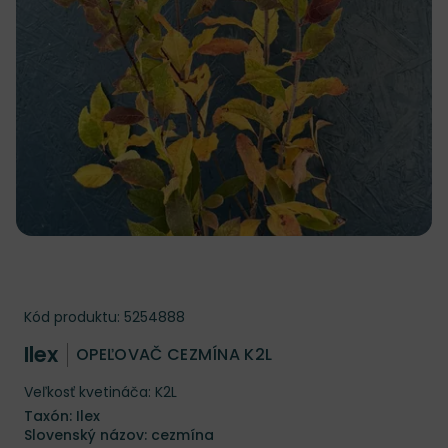
Kód produktu:
5254888
Ilex
OPEĽOVAČ CEZMÍNA K2L
Veľkosť kvetináča: K2L
Taxón: Ilex
Slovenský názov: cezmína