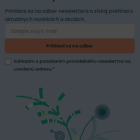
Prihláste sa na odber newslettera a získaj prehľad o
aktuálnych novinkách a akciách.
Prihlásiť sa na odber
Súhlasím s posielaním pravidelného newslettra na
uvedenú adresu.
*