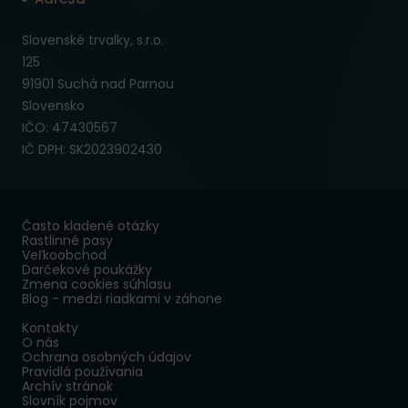
Slovenské trvalky, s.r.o.
125
91901 Suchá nad Parnou
Slovensko
IČO: 47430567
IČ DPH: SK2023902430
Často kladené otázky
Rastlinné pasy
Veľkoobchod
Darčekové poukážky
Zmena cookies súhlasu
Blog - medzi riadkami v záhone
Kontakty
O nás
Ochrana osobných údajov
Pravidlá používania
Archív stránok
Slovník pojmov