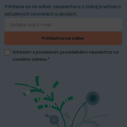
Prihláste sa na odber newslettera a získaj prehľad o
aktuálnych novinkách a akciách.
Prihlásiť sa na odber
Súhlasím s posielaním pravidelného newslettra na
uvedenú adresu.
*