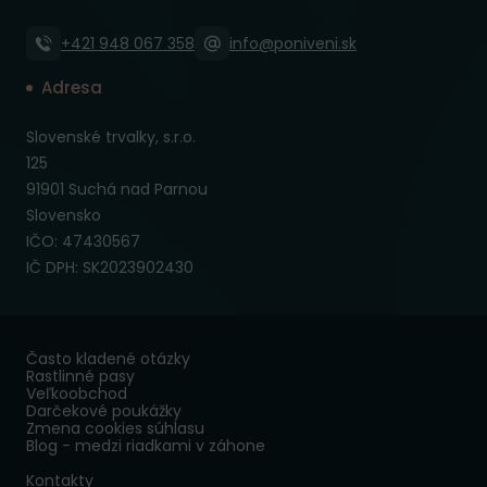
+421 948 067 358
info@poniveni.sk
Adresa
Slovenské trvalky, s.r.o.
125
91901 Suchá nad Parnou
Slovensko
IČO: 47430567
IČ DPH: SK2023902430
Často kladené otázky
Rastlinné pasy
Veľkoobchod
Darčekové poukážky
Zmena cookies súhlasu
Blog - medzi riadkami v záhone
Kontakty