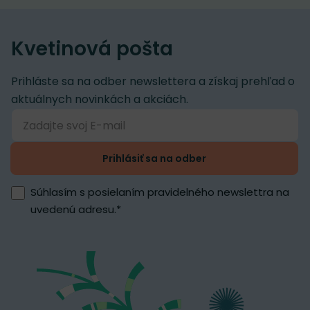
Kvetinová pošta
Prihláste sa na odber newslettera a získaj prehľad o
aktuálnych novinkách a akciách.
Prihlásiť sa na odber
Súhlasím s posielaním pravidelného newslettra na
uvedenú adresu.
*