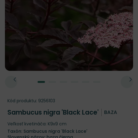
Kód produktu:
9256103
Sambucus nigra 'Black Lace'
BAZA
Veľkosť kvetináča: K9x9 cm
Taxón: Sambucus nigra 'Black Lace'
Slovenský názov: baza čierna