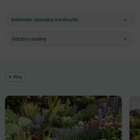
Kalendár výsadby a kvitnutia
Údržba rastliny
Blog