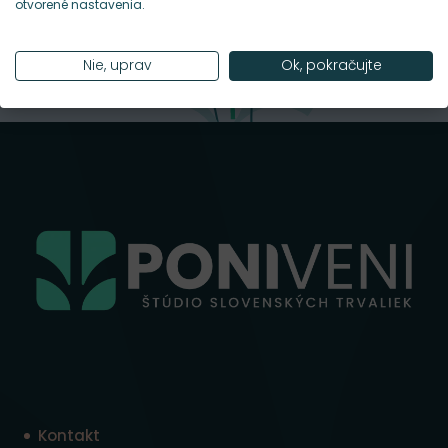
otvorené nastavenia.
Nie, uprav
Ok, pokračujte
Kontakt