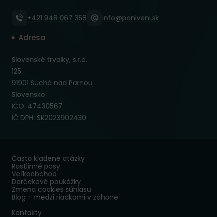
+421 948 067 358
info@poniveni.sk
Adresa
Slovenské trvalky, s.r.o.
125
91901 Suchá nad Parnou
Slovensko
IČO: 47430567
IČ DPH: SK2023902430
Často kladené otázky
Rastlinné pasy
Veľkoobchod
Darčekové poukážky
Zmena cookies súhlasu
Blog - medzi riadkami v záhone
Kontakty