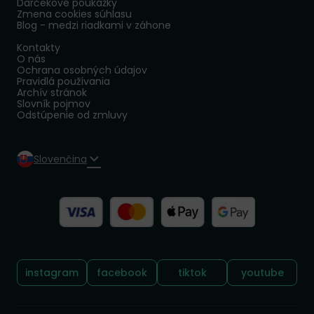
Darčekové poukážky
Zmena cookies súhlasu
Blog - medzi riadkami v záhone
Kontakty
O nás
Ochrana osobných údajov
Pravidlá používania
Archív stránok
Slovník pojmov
Odstúpenie od zmluvy
Slovenčina
Sledujte nás:
instagram
facebook
tiktok
youtube