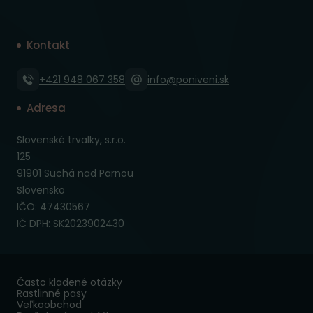
Kontakt
+421 948 067 358
info@poniveni.sk
Adresa
Slovenské trvalky, s.r.o.
125
91901 Suchá nad Parnou
Slovensko
IČO: 47430567
IČ DPH: SK2023902430
Často kladené otázky
Rastlinné pasy
Veľkoobchod