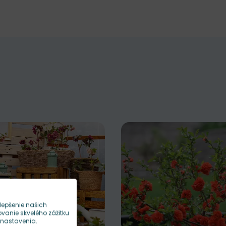
lepšenie našich
anie skvelého zážitku
 nastavenia.