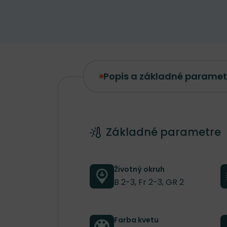
Popis a základné paramet
Popis a základné parametre
Základné parametre
Životný okruh
B 2-3, Fr 2-3, GR 2
Farba kvetu