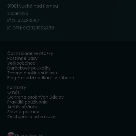
91901 Suchá nad Parnou
Slovensko
IČO: 47430567
IČ DPH: SK2023902430
Často kladené otázky
Rastlinné pasy
Veľkoobchod
Darčekové poukážky
Zmena cookies súhlasu
Blog - medzi riadkami v záhone
Kontakty
O nás
Ochrana osobných údajov
Pravidlá používania
Archív stránok
Slovník pojmov
Odstúpenie od zmluvy
Slovenčina