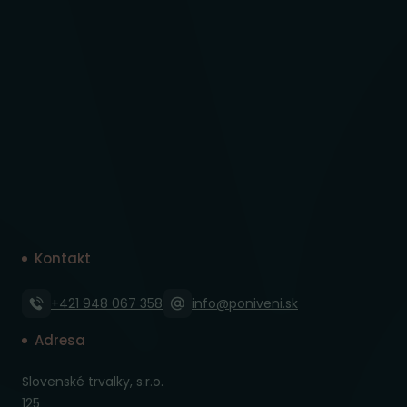
Kontakt
+421 948 067 358
info@poniveni.sk
Adresa
Slovenské trvalky, s.r.o.
125