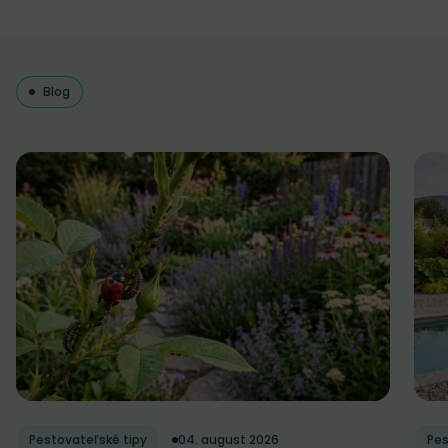
Blog
Pestovateľské tipy
04. august 2026
Pes