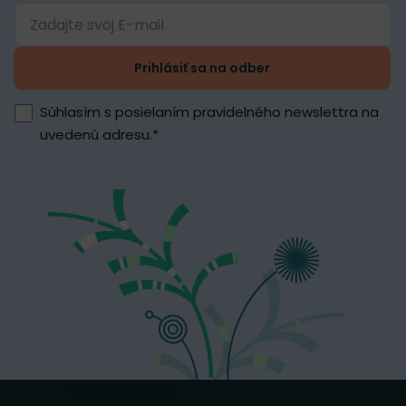
Prihlásiť sa na odber
Súhlasím s posielaním pravidelného newslettra na
uvedenú adresu.
*