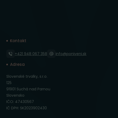
Kontakt
+421 948 067 358
info@poniveni.sk
Adresa
Slovenské trvalky, s.r.o.
125
91901 Suchá nad Parnou
Slovensko
IČO: 47430567
IČ DPH: SK2023902430