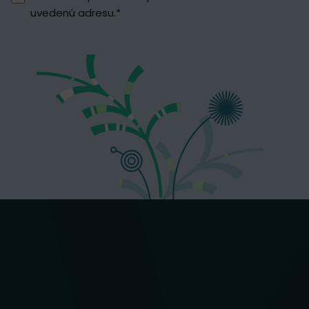
uvedenú adresu.
*