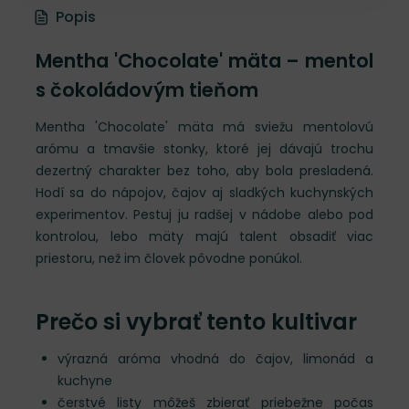
Popis
Mentha 'Chocolate' mäta – mentol
s čokoládovým tieňom
Mentha 'Chocolate' mäta má sviežu mentolovú
arómu a tmavšie stonky, ktoré jej dávajú trochu
dezertný charakter bez toho, aby bola presladená.
Hodí sa do nápojov, čajov aj sladkých kuchynských
experimentov. Pestuj ju radšej v nádobe alebo pod
kontrolou, lebo mäty majú talent obsadiť viac
priestoru, než im človek pôvodne ponúkol.
Prečo si vybrať tento kultivar
výrazná aróma vhodná do čajov, limonád a
kuchyne
čerstvé listy môžeš zbierať priebežne počas