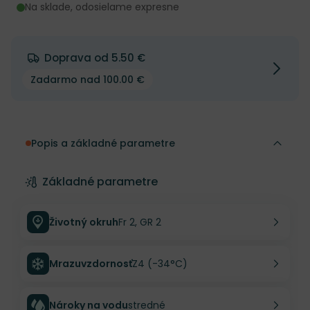
Na sklade, odosielame expresne
Doprava od 5.50 €
Zadarmo nad 100.00 €
Popis a základné parametre
Základné parametre
Životný okruh
Fr 2, GR 2
Mrazuvzdornosť
Z4 (-34°C)
Nároky na vodu
stredné