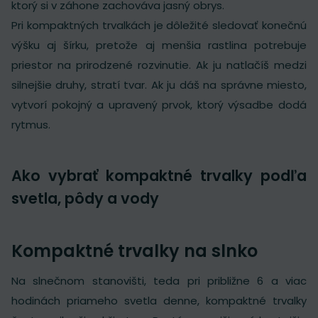
ktorý si v záhone zachováva jasný obrys.
Pri kompaktných trvalkách je dôležité sledovať konečnú
výšku aj šírku, pretože aj menšia rastlina potrebuje
priestor na prirodzené rozvinutie. Ak ju natlačíš medzi
silnejšie druhy, stratí tvar. Ak ju dáš na správne miesto,
vytvorí pokojný a upravený prvok, ktorý výsadbe dodá
rytmus.
Ako vybrať kompaktné trvalky podľa
svetla, pôdy a vody
Kompaktné trvalky na slnko
Na slnečnom stanovišti, teda pri približne 6 a viac
hodinách priameho svetla denne, kompaktné trvalky