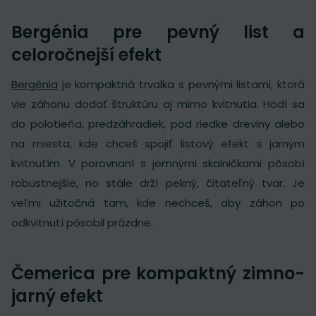
Bergénia pre pevný list a
celoročnejší efekt
Bergénia
je kompaktná trvalka s pevnými listami, ktorá
vie záhonu dodať štruktúru aj mimo kvitnutia. Hodí sa
do polotieňa, predzáhradiek, pod riedke dreviny alebo
na miesta, kde chceš spojiť listový efekt s jarným
kvitnutím. V porovnaní s jemnými skalničkami pôsobí
robustnejšie, no stále drží pekný, čitateľný tvar. Je
veľmi užitočná tam, kde nechceš, aby záhon po
odkvitnutí pôsobil prázdne.
Čemerica pre kompaktný zimno-
jarný efekt