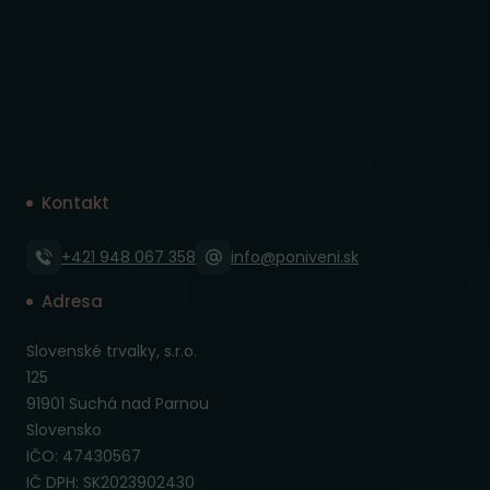
Kontakt
+421 948 067 358
info@poniveni.sk
Adresa
Slovenské trvalky, s.r.o.
125
91901 Suchá nad Parnou
Slovensko
IČO: 47430567
IČ DPH: SK2023902430