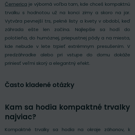
Čemerica
je výborná voľba tam, kde chceš kompaktnú
trvalku s hodnotou už na konci zimy a skoro na jar.
Vytvára pevnejší trs, pekné listy a kvety v období, keď
záhrada ešte len začína. Najlepšie sa hodí do
polotieňa, do humóznej, priepustnej pôdy a na miesta,
kde nebude v lete trpieť extrémnym presušením. V
predzáhradke alebo pri vstupe do domu dokáže
priniesť veľmi skorý a elegantný efekt.
Často kladené otázky
Kam sa hodia kompaktné trvalky
najviac?
Kompaktné trvalky sa hodia na okraje záhonov, k