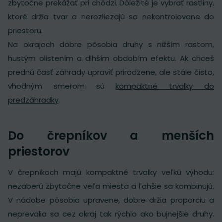
zbytočne prekážať pri chôdzi. Dôležité je vybrať rastliny,
ktoré držia tvar a nerozliezajú sa nekontrolovane do
priestoru.
Na okrajoch dobre pôsobia druhy s nižším rastom,
hustým olistením a dlhším obdobím efektu. Ak chceš
prednú časť záhrady upraviť prirodzene, ale stále čisto,
vhodným smerom sú
kompaktné trvalky do
predzáhradky
.
Do črepníkov a menších
priestorov
V črepníkoch majú kompaktné trvalky veľkú výhodu:
nezaberú zbytočne veľa miesta a ľahšie sa kombinujú.
V nádobe pôsobia upravene, dobre držia proporciu a
neprevalia sa cez okraj tak rýchlo ako bujnejšie druhy.