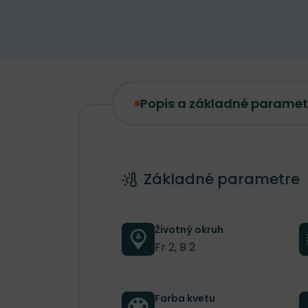
Popis a základné paramet
Popis a základné parametre
Základné parametre
Životný okruh
Fr 2, B 2
Farba kvetu