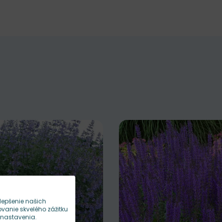
lepšenie našich
anie skvelého zážitku
 nastavenia.