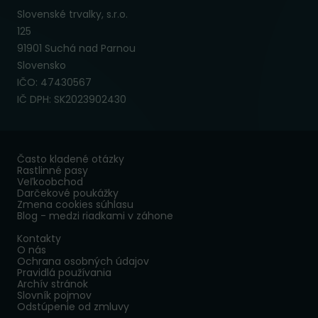
Slovenské trvalky, s.r.o.
125
91901 Suchá nad Parnou
Slovensko
IČO: 47430567
IČ DPH: SK2023902430
Často kladené otázky
Rastlinné pasy
Veľkoobchod
Darčekové poukážky
Zmena cookies súhlasu
Blog - medzi riadkami v záhone
Kontakty
O nás
Ochrana osobných údajov
Pravidlá používania
Archív stránok
Slovník pojmov
Odstúpenie od zmluvy