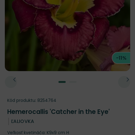
-11%
Kód produktu:
8254764
Hemerocallis 'Catcher in the Eye'
ĽALIOVKA
Veľkosť kvetináča: K9x9 cm H