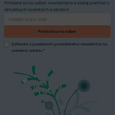
Prihláste sa na odber newslettera a získaj prehľad o
aktuálnych novinkách a akciách.
Prihlásiť sa na odber
Súhlasím s posielaním pravidelného newslettra na
uvedenú adresu.
*