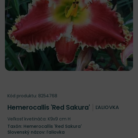
Kód produktu:
8254768
Hemerocallis 'Red Sakura'
ĽALIOVKA
Veľkosť kvetináča: K9x9 cm H
Taxón: Hemerocallis 'Red Sakura'
Slovenský názov: ľaliovka