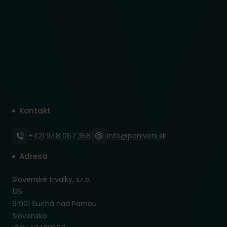
Kontakt
+421 948 067 358
info@poniveni.sk
Adresa
Slovenské trvalky, s.r.o.
125
91901 Suchá nad Parnou
Slovensko