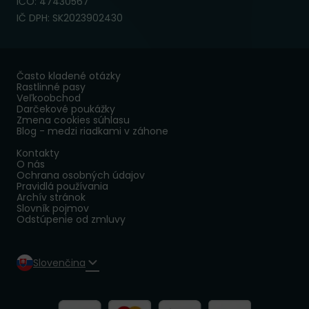
IČO: 47430567
IČ DPH: SK2023902430
Často kladené otázky
Rastlinné pasy
Veľkoobchod
Darčekové poukážky
Zmena cookies súhlasu
Blog - medzi riadkami v záhone
Kontakty
O nás
Ochrana osobných údajov
Pravidlá používania
Archív stránok
Slovník pojmov
Odstúpenie od zmluvy
Slovenčina