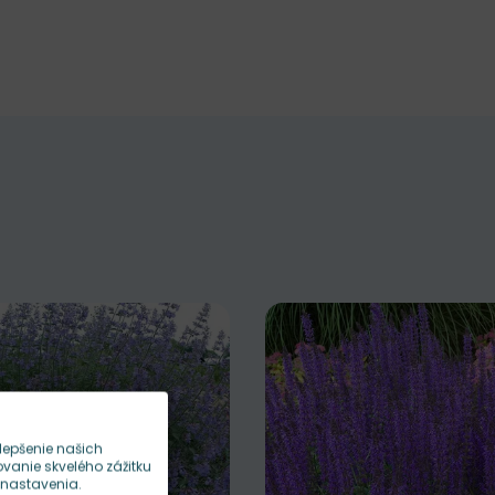
lepšenie našich
anie skvelého zážitku
 nastavenia.