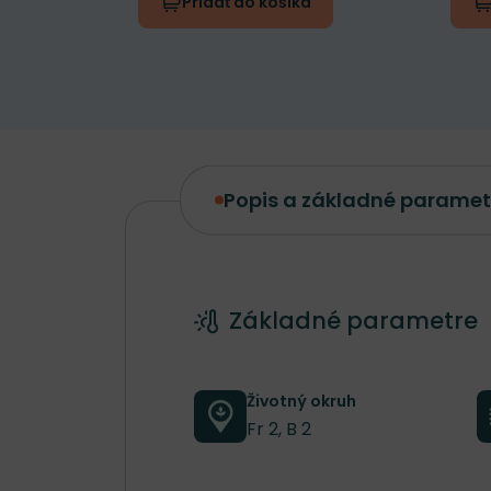
Pridať do košíka
Popis a základné paramet
Popis a základné parametre
Základné parametre
Životný okruh
Fr 2, B 2