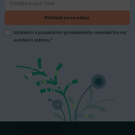
Prihlásiť sa na odber
Súhlasím s posielaním pravidelného newslettra na
uvedenú adresu.
*