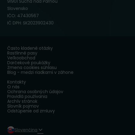
91901 Suchá nad Parnou
Slovensko
IČO: 47430567
IČ DPH: SK2023902430
Často kladené otázky
Rastlinné pasy
Veľkoobchod
Darčekové poukážky
Zmena cookies súhlasu
Blog - medzi riadkami v záhone
Kontakty
O nás
Ochrana osobných údajov
Pravidlá používania
Archív stránok
Slovník pojmov
Odstúpenie od zmluvy
Slovenčina