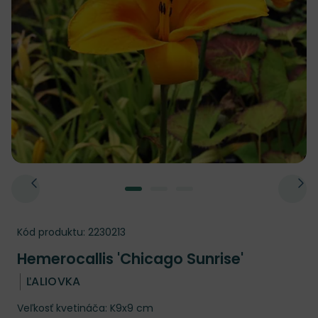
Kód produktu:
2230213
Hemerocallis 'Chicago Sunrise'
ĽALIOVKA
Veľkosť kvetináča: K9x9 cm