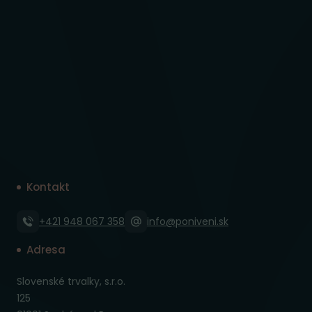
Kontakt
+421 948 067 358
info@poniveni.sk
Adresa
Slovenské trvalky, s.r.o.
125