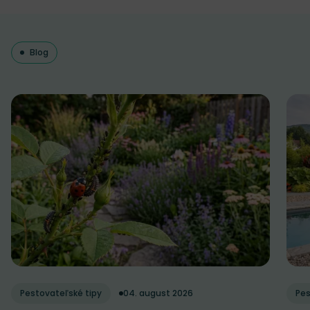
Blog
Pestovateľské tipy
04. august 2026
Pes