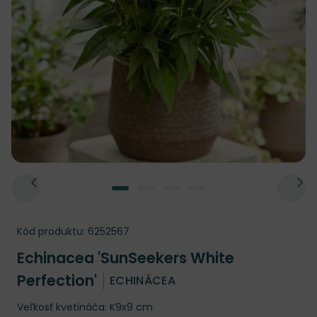
Kód produktu:
6252567
Echinacea 'SunSeekers White
Perfection'
ECHINÁCEA
Veľkosť kvetináča: K9x9 cm