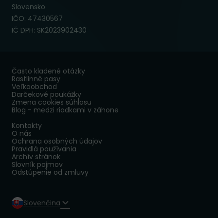
Slovensko
IČO: 47430567
IČ DPH: SK2023902430
Často kladené otázky
Rastlinné pasy
Veľkoobchod
Darčekové poukážky
Zmena cookies súhlasu
Blog - medzi riadkami v záhone
Kontakty
O nás
Ochrana osobných údajov
Pravidlá používania
Archív stránok
Slovník pojmov
Odstúpenie od zmluvy
Slovenčina