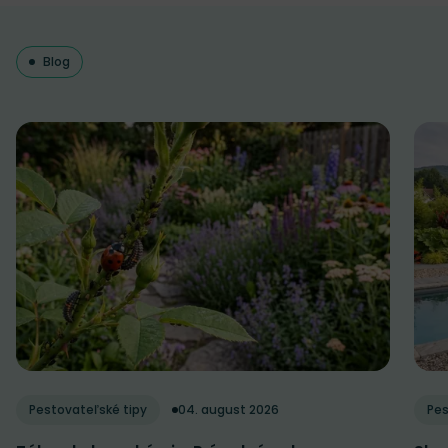
Blog
Pestovateľské tipy
04. august 2026
Pes