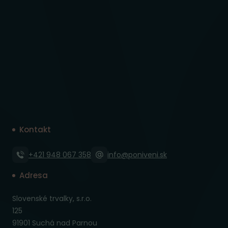
Kontakt
+421 948 067 358
info@poniveni.sk
Adresa
Slovenské trvalky, s.r.o.
125
91901 Suchá nad Parnou