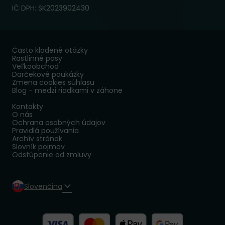
IČ DPH: SK2023902430
Často kladené otázky
Rastlinné pasy
Veľkoobchod
Darčekové poukážky
Zmena cookies súhlasu
Blog - medzi riadkami v záhone
Kontakty
O nás
Ochrana osobných údajov
Pravidlá používania
Archív stránok
Slovník pojmov
Odstúpenie od zmluvy
Slovenčina