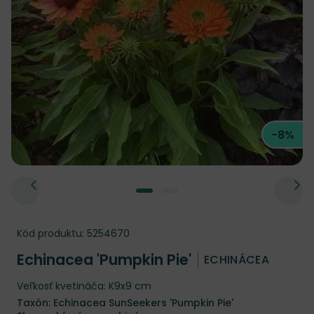
-8%
Kód produktu:
5254670
Echinacea 'Pumpkin Pie'
ECHINÁCEA
Veľkosť kvetináča: K9x9 cm
Taxón: Echinacea SunSeekers 'Pumpkin Pie'