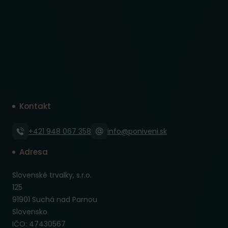
Kontakt
+421 948 067 358
info@poniveni.sk
Adresa
Slovenské trvalky, s.r.o.
125
91901 Suchá nad Parnou
Slovensko
IČO: 47430567