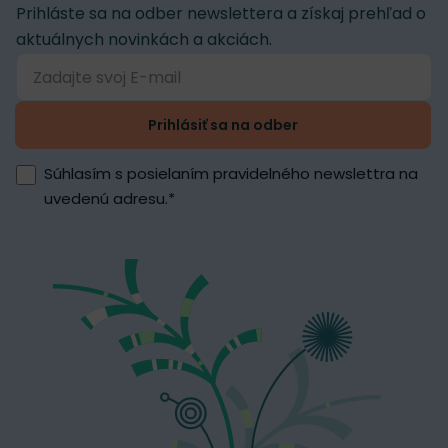
Prihláste sa na odber newslettera a získaj prehľad o
aktuálnych novinkách a akciách.
Prihlásiť sa na odber
Súhlasím s posielaním pravidelného newslettra na
uvedenú adresu.
*