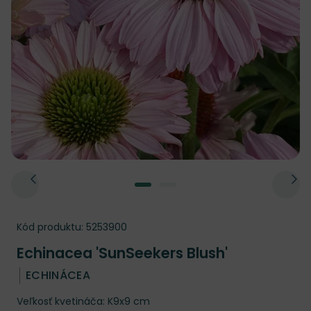
Kód produktu:
5253900
Echinacea 'SunSeekers Blush'
ECHINÁCEA
Veľkosť kvetináča: K9x9 cm