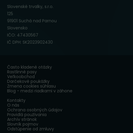
Slovenské trvalky, s.r.o.
125
91901 Suchá nad Parnou
Slovensko
IČO: 47430567
IČ DPH: SK2023902430
Často kladené otázky
Rastlinné pasy
Veľkoobchod
Darčekové poukážky
Zmena cookies súhlasu
Blog - medzi riadkami v záhone
Kontakty
O nás
Ochrana osobných údajov
Pravidlá používania
Archív stránok
Slovník pojmov
Odstúpenie od zmluvy