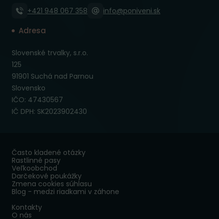
+421 948 067 358
info@poniveni.sk
Adresa
Slovenské trvalky, s.r.o.
125
91901 Suchá nad Parnou
Slovensko
IČO: 47430567
IČ DPH: SK2023902430
Často kladené otázky
Rastlinné pasy
Veľkoobchod
Darčekové poukážky
Zmena cookies súhlasu
Blog - medzi riadkami v záhone
Kontakty
O nás