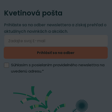
Kvetinová pošta
Prihláste sa na odber newslettera a získaj prehľad o
aktuálnych novinkách a akciách.
Prihlásiť sa na odber
Súhlasím s posielaním pravidelného newslettra na
uvedenú adresu.
*