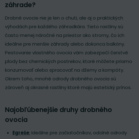
záhrade?
Drobné ovocie nie je len o chuti, ale aj o praktických
výhodách pre každého záhradkára. Tieto rastliny sú
často menej náročné na priestor ako stromy, čo ich
ideálne pre menšie záhrady alebo dokonca balkóny.
Pestovanie vlastného ovocia vám zabezpečí čerstvé
plody bez chemických postrekov, ktoré môžete priamo
konzumovať alebo spracovať na džemy a kompóty.
Okrem toho, mnohé odrody drobného ovocia sú
zároveň aj okrasné rastliny ktoré majú estetický prínos.
Najobľúbenejšie druhy drobného
ovocia
Egreše
:
Ideálne pre začiatočníkov, odolné odrody