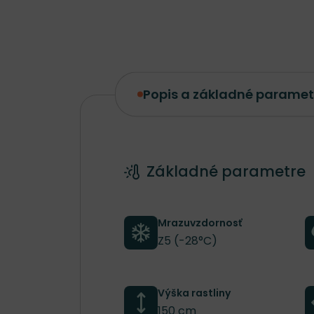
Popis a základné paramet
Popis a základné parametre
Základné parametre
Mrazuvzdornosť
Z5 (-28°C)
Výška rastliny
150 cm