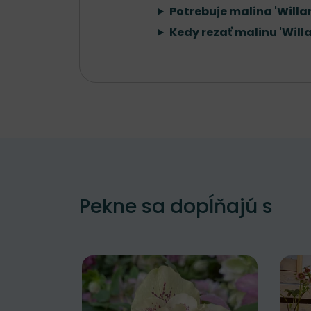
Potrebuje malina 'Will
Kedy rezať malinu 'Will
Pekne sa dopĺňajú s