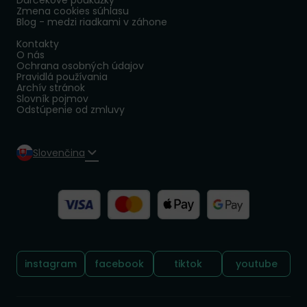
Darčekové poukážky
Zmena cookies súhlasu
Blog - medzi riadkami v záhone
Kontakty
O nás
Ochrana osobných údajov
Pravidlá používania
Archív stránok
Slovník pojmov
Odstúpenie od zmluvy
Slovenčina
Sledujte nás:
instagram
facebook
tiktok
youtube