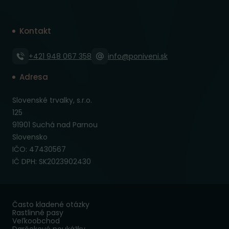
Kontakt
+421 948 067 358
info@poniveni.sk
Adresa
Slovenské trvalky, s.r.o.
125
91901 Suchá nad Parnou
Slovensko
IČO: 47430567
IČ DPH: SK2023902430
Často kladené otázky
Rastlinné pasy
Veľkoobchod