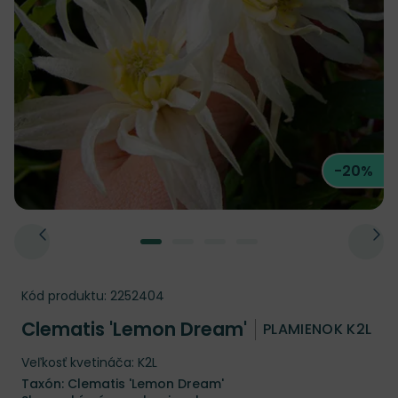
-20%
Kód produktu:
2252404
Clematis 'Lemon Dream'
PLAMIENOK K2L
Veľkosť kvetináča: K2L
Taxón: Clematis 'Lemon Dream'