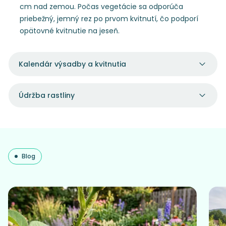
cm nad zemou. Počas vegetácie sa odporúča
priebežný, jemný rez po prvom kvitnutí, čo podporí
opätovné kvitnutie na jeseň.
Kalendár výsadby a kvitnutia
Údržba rastliny
Blog