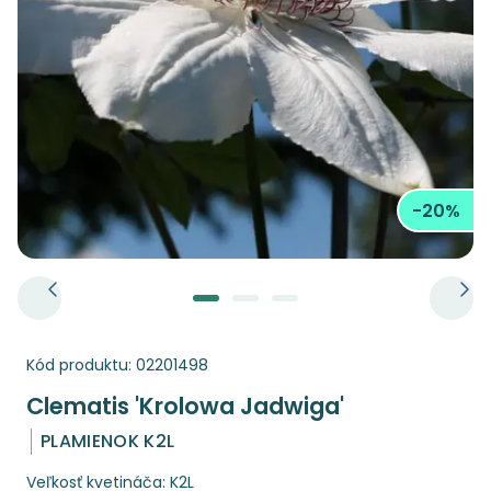
-20%
Kód produktu:
02201498
Clematis 'Krolowa Jadwiga'
PLAMIENOK K2L
Veľkosť kvetináča: K2L