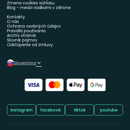
Zmena cookies súhlasu
Blog - medzi riadkami v záhone
Kontakty
O nás
Ochrana osobných údajov
Pravidlá používania
Archív stránok
Slovník pojmov
Odstúpenie od zmluvy
Slovenčina
Sledujte nás:
instagram
facebook
tiktok
youtube