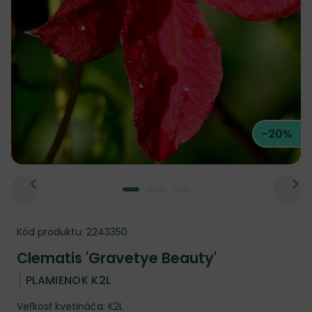
-20%
Kód produktu:
2243350
Clematis 'Gravetye Beauty'
PLAMIENOK K2L
Veľkosť kvetináča: K2L