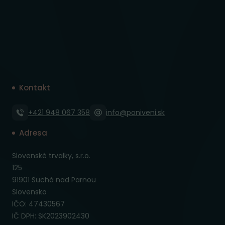
Kontakt
+421 948 067 358
info@poniveni.sk
Adresa
Slovenské trvalky, s.r.o.
125
91901 Suchá nad Parnou
Slovensko
IČO: 47430567
IČ DPH: SK2023902430