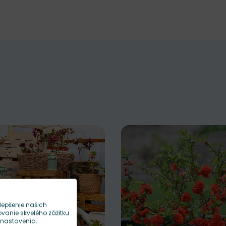
lepšenie našich
anie skvelého zážitku
 nastavenia.