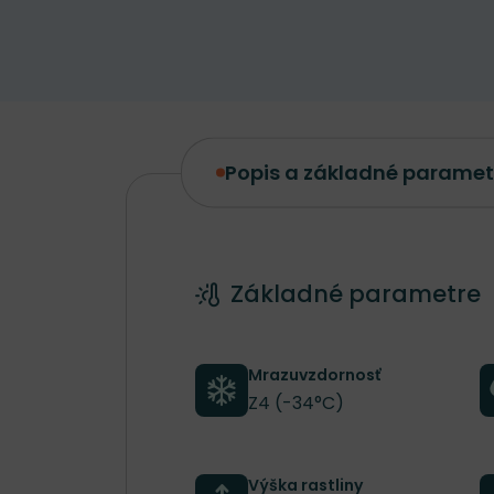
Popis a základné paramet
Popis a základné parametre
Základné parametre
Mrazuvzdornosť
Z4 (-34°C)
Výška rastliny