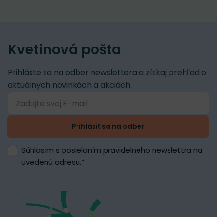
Kvetinová pošta
Prihláste sa na odber newslettera a získaj prehľad o
aktuálnych novinkách a akciách.
Prihlásiť sa na odber
Súhlasím s posielaním pravidelného newslettra na
uvedenú adresu.
*