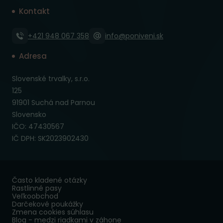
Kontakt
+421 948 067 358
info@poniveni.sk
Adresa
Slovenské trvalky, s.r.o.
125
91901 Suchá nad Parnou
Slovensko
IČO: 47430567
IČ DPH: SK2023902430
Často kladené otázky
Rastlinné pasy
Veľkoobchod
Darčekové poukážky
Zmena cookies súhlasu
Blog - medzi riadkami v záhone