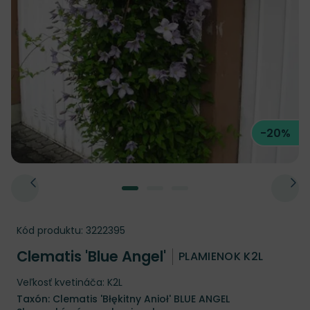
-20%
Kód produktu:
3222395
Clematis 'Blue Angel'
PLAMIENOK K2L
Veľkosť kvetináča: K2L
Taxón: Clematis 'Błękitny Anioł' BLUE ANGEL