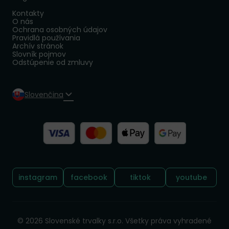
Kontakty
O nás
Ochrana osobných údajov
Pravidlá používania
Archív stránok
Slovník pojmov
Odstúpenie od zmluvy
Slovenčina
Sledujte nás:
instagram
facebook
tiktok
youtube
© 2026 Slovenské trvalky s.r.o. Všetky práva vyhradené