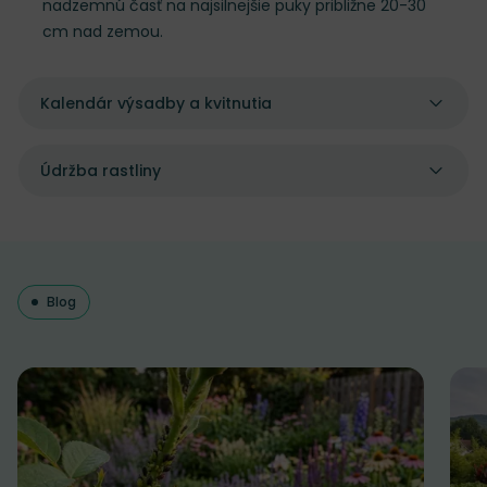
nadzemnú časť na najsilnejšie puky približne 20-30
cm nad zemou.
Kalendár výsadby a kvitnutia
Údržba rastliny
Blog