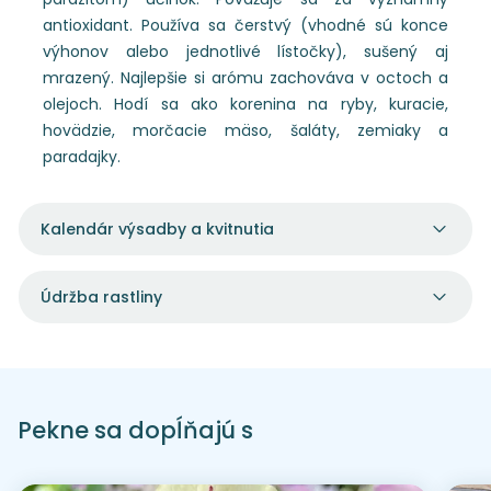
antioxidant. Používa sa čerstvý (vhodné sú konce
výhonov alebo jednotlivé lístočky), sušený aj
mrazený. Najlepšie si arómu zachováva v octoch a
olejoch. Hodí sa ako korenina na ryby, kuracie,
hovädzie, morčacie mäso, šaláty, zemiaky a
paradajky.
Kalendár výsadby a kvitnutia
Údržba rastliny
Pekne sa dopĺňajú s