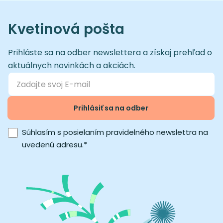
Kvetinová pošta
Prihláste sa na odber newslettera a získaj prehľad o
aktuálnych novinkách a akciách.
Prihlásiť sa na odber
Súhlasím s posielaním pravidelného newslettra na
uvedenú adresu.
*